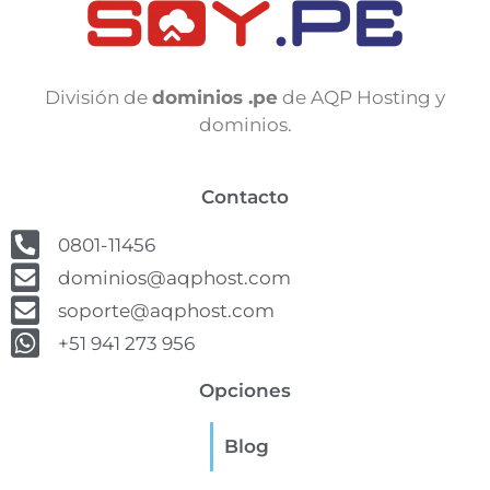
División de
dominios .pe
de AQP Hosting y
dominios.
Contacto
0801-11456
dominios@aqphost.com
soporte@aqphost.com
+51 941 273 956
Opciones
Blog