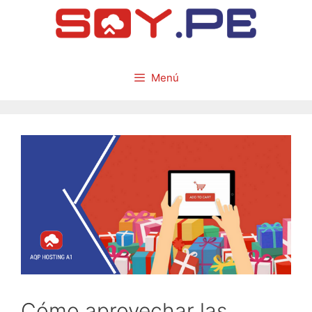
Menú
Cómo aprovechar las