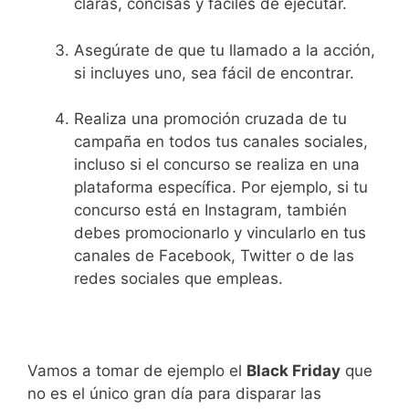
claras, concisas y fáciles de ejecutar.
Asegúrate de que tu llamado a la acción,
si incluyes uno, sea fácil de encontrar.
Realiza una promoción cruzada de tu
campaña en todos tus canales sociales,
incluso si el concurso se realiza en una
plataforma específica. Por ejemplo, si tu
concurso está en Instagram, también
debes promocionarlo y vincularlo en tus
canales de Facebook, Twitter o de las
redes sociales que empleas.
Vamos a tomar de ejemplo el
Black Friday
que
no es el único gran día para disparar las