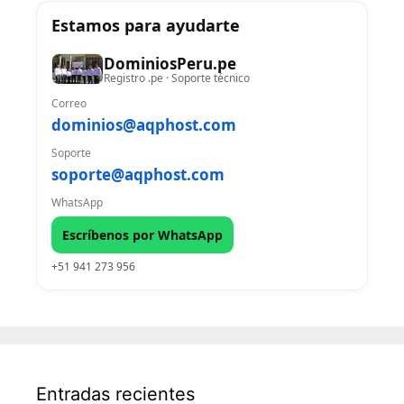
Estamos para ayudarte
DominiosPeru.pe
Registro .pe · Soporte técnico
Correo
dominios@aqphost.com
Soporte
soporte@aqphost.com
WhatsApp
Escríbenos por WhatsApp
+51 941 273 956
Entradas recientes