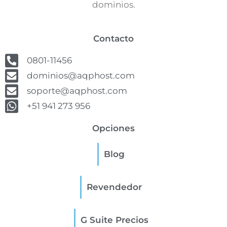
dominios.
Contacto
0801-11456
dominios@aqphost.com
soporte@aqphost.com
+51 941 273 956
Opciones
Blog
Revendedor
G Suite Precios