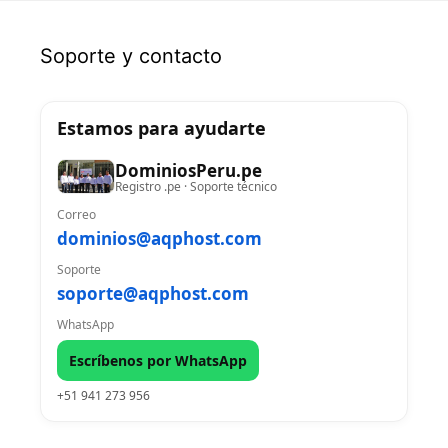
Soporte y contacto
Estamos para ayudarte
DominiosPeru.pe
Registro .pe · Soporte técnico
Correo
dominios@aqphost.com
Soporte
soporte@aqphost.com
WhatsApp
Escríbenos por WhatsApp
+51 941 273 956