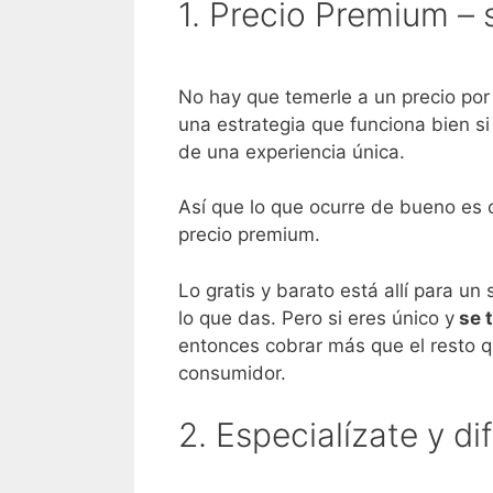
1. Precio Premium – 
No hay que temerle a un precio por
una estrategia que funciona bien si
de una experiencia única.
Así que lo que ocurre de bueno es
precio premium.
Lo gratis y barato está allí para u
lo que das. Pero si eres único y
se t
entonces cobrar más que el resto q
consumidor.
2. Especialízate y di