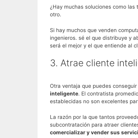
¿Hay muchas soluciones como las 
otro.
Si hay muchos que venden computa
ingenieros. sé el que distribuye y 
será el mejor y el que entiende al c
3. Atrae cliente int
Otra ventaja que puedes conseguir
inteligente
. El contratista promedi
establecidas no son excelentes para
La razón por la que tantos proveedo
subcontratación para atraer clien
comercializar y vender sus servic