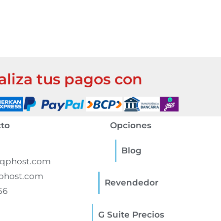
aliza tus pagos con
to
Opciones
Blog
qphost.com
phost.com
Revendedor
56
G Suite Precios