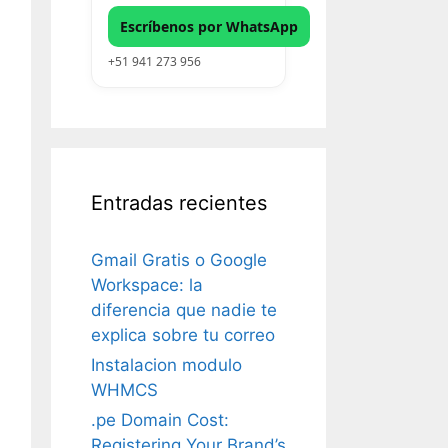
Escríbenos por WhatsApp
+51 941 273 956
Entradas recientes
Gmail Gratis o Google
Workspace: la
diferencia que nadie te
explica sobre tu correo
Instalacion modulo
WHMCS
.pe Domain Cost:
Registering Your Brand’s