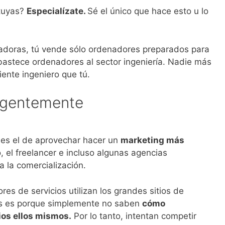
tuyas?
Especialízate.
Sé el único que hace esto u lo
doras, tú vende sólo ordenadores preparados para
abastece ordenadores al sector ingeniería. Nadie más
liente ingeniero que tú.
eligentemente
 es el de aprovechar hacer un
marketing más
o, el freelancer e incluso algunas agencias
 la comercialización.
res de servicios utilizan los grandes sitios de
tes es porque simplemente no saben
cómo
ios ellos mismos.
Por lo tanto, intentan competir