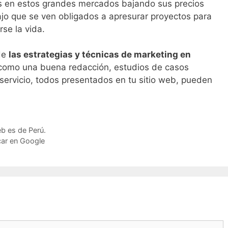
as en estos grandes mercados bajando sus precios
jo que se ven obligados a apresurar proyectos para
rse la vida.
de
las estrategias y técnicas de marketing en
como una buena redacción, estudios de casos
 servicio, todos presentados en tu sitio web, pueden
eb es de Perú.
car en Google