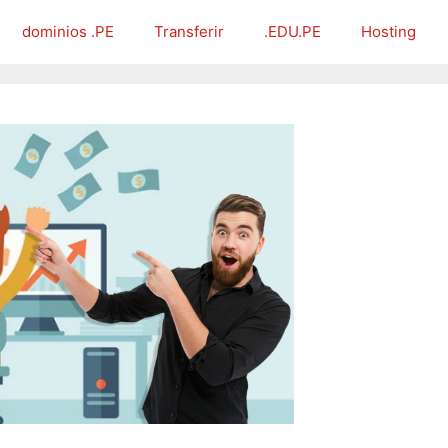
dominios .PE
Transferir
.EDU.PE
Hosting