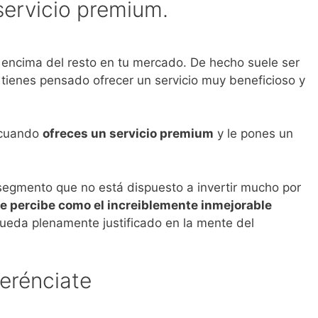
servicio premium.
 encima del resto en tu mercado. De hecho suele ser
 tienes pensado ofrecer un servicio muy beneficioso y
 cuando
ofreces un servicio premium
y le pones un
n segmento que no está dispuesto a invertir mucho por
e percibe como el increiblemente inmejorable
ueda plenamente justificado en la mente del
ferénciate