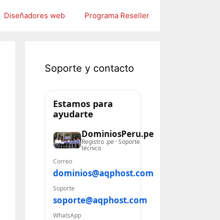
Diseñadores web
Programa Reseller
Soporte y contacto
Estamos para
ayudarte
DominiosPeru.pe
Registro .pe · Soporte
técnico
Correo
dominios@aqphost.com
Soporte
soporte@aqphost.com
WhatsApp