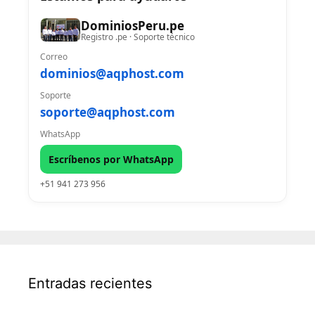
DominiosPeru.pe
Registro .pe · Soporte técnico
Correo
dominios@aqphost.com
Soporte
soporte@aqphost.com
WhatsApp
Escríbenos por WhatsApp
+51 941 273 956
Entradas recientes