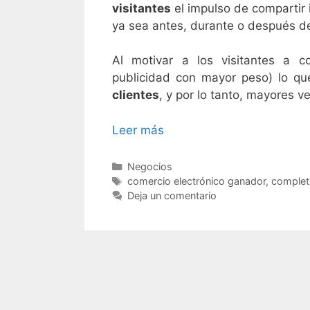
visitantes
el impulso de compartir i
ya sea antes, durante o después d
Al motivar a los visitantes a c
publicidad con mayor peso) lo q
clientes
, y por lo tanto, mayores v
Leer más
Negocios
comercio electrónico ganador
,
complet
Deja un comentario