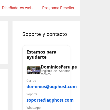
Diseñadores web
Programa Reseller
Soporte y contacto
Estamos para
ayudarte
DominiosPeru.pe
Registro .pe · Soporte
técnico
Correo
dominios@aqphost.com
Soporte
soporte@aqphost.com
WhatsApp