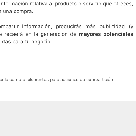
nformación relativa al producto o servicio que ofreces,
e una compra.
ompartir información, producirás más publicidad (y
ue recaerá en la generación de
mayores potenciales
entas para tu negocio.
ar la compra
,
elementos para acciones de compartición