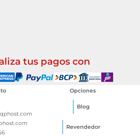
aliza tus pagos con
to
Opciones
Blog
qphost.com
phost.com
Revendedor
56