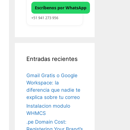
Escríbenos por WhatsApp
+51 941 273 956
Entradas recientes
Gmail Gratis o Google
Workspace: la
diferencia que nadie te
explica sobre tu correo
Instalacion modulo
WHMCS
.pe Domain Cost:
Registering Your Brand’s