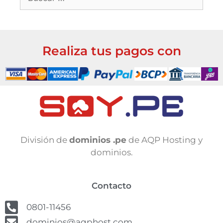
Realiza tus pagos con
División de
dominios .pe
de AQP Hosting y
dominios.
Contacto
0801-11456
dominios@aqphost.com