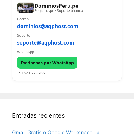
DominiosPeru.pe
Registro .pe · Soporte técnico
Correo
dominios@aqphost.com
Soporte
soporte@aqphost.com
WhatsApp
Escríbenos por WhatsApp
+51 941 273 956
Entradas recientes
Gmail Gratis o Google Workspace: la