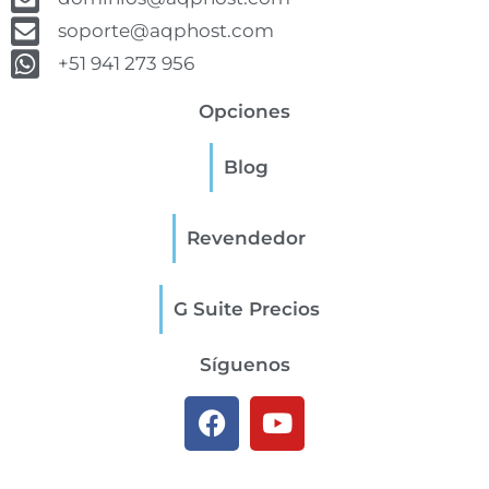
soporte@aqphost.com
+51 941 273 956
Opciones
Blog
Revendedor
G Suite Precios
Síguenos