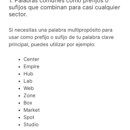
1. Palabras comunes como prefijos o
sufijos que combinan para casi cualquier
sector.
Si necesitas una palabra multipropósito para
usar como prefijo o sufijo de tu palabra clave
principal, puedes utilizar por ejemplo:
Center
Empire
Hub
Lab
Web
Zone
Box
Market
Spot
Studio