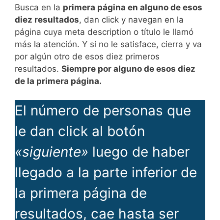
Busca en la
primera página en alguno de esos
diez resultados
, dan click y navegan en la
página cuya meta description o título le llamó
más la atención. Y si no le satisface, cierra y va
por algún otro de esos diez primeros
resultados.
Siempre por alguno de esos diez
de la primera página.
El número de personas que
le dan click al botón
«siguiente»
luego de haber
llegado a la parte inferior de
la primera página de
resultados, cae hasta ser