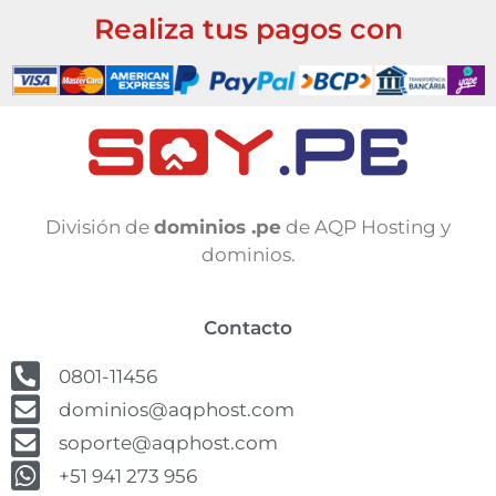
Realiza tus pagos con
División de
dominios .pe
de AQP Hosting y
dominios.
Contacto
0801-11456
dominios@aqphost.com
soporte@aqphost.com
+51 941 273 956