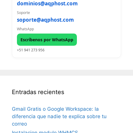
dominios@aqphost.com
Soporte
soporte@aqphost.com
WhatsApp
Escríbenos por WhatsApp
+51 941 273 956
Entradas recientes
Gmail Gratis o Google Workspace: la
diferencia que nadie te explica sobre tu
correo
Instalacion modulo WHMCS