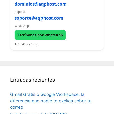
dominios@aqphost.com
Soporte
soporte@aqphost.com
WhatsApp
Escríbenos por WhatsApp
+51 941 273 956
Entradas recientes
Gmail Gratis o Google Workspace: la
diferencia que nadie te explica sobre tu
correo