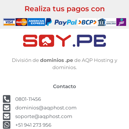
Realiza tus pagos con
División de
dominios .pe
de AQP Hosting y
dominios.
Contacto
0801-11456
dominios@aqphost.com
soporte@aqphost.com
+51 941 273 956