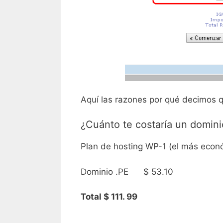
Aquí las razones por qué decimos 
¿Cuánto te costaría un domin
Plan de hosting WP-1 (el más econ
Dominio .PE $ 53.10
Total $ 111. 99