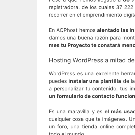
registradora, de los cuales 37 222
recorrer en el emprendimiento digit
En AQPhost hemos
alentado las i
damos una buena razón para montar
mes tu Proyecto te constará meno
Hosting WordPress a mitad de
WordPress es una excelente herram
puedes
instalar una plantilla
de la
a personalizar tu contenido, tus i
un formulario de contacto funcio
Es una maravilla y es
el más usa
cualquier cosa que te imágenes. U
un foro, una tienda online comple
todo el mundo.