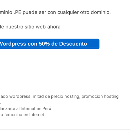
ominio .PE puede ser con cualquier otro dominio.
e nuestro sitio web ahora
izado wordpress
,
mitad de precio hosting
,
promocion hosting
s
anzarte al Internet en Perú
o femenino en Internet