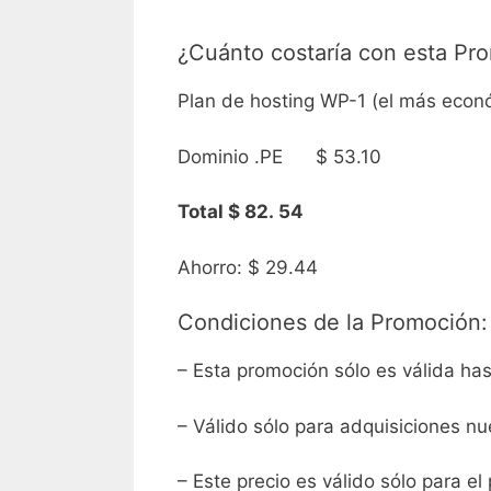
¿Cuánto costaría con esta Pr
Plan de hosting WP-1 (el más econ
Dominio .PE $ 53.10
Total $ 82. 54
Ahorro: $ 29.44
Condiciones de la Promoción:
– Esta promoción sólo es válida ha
– Válido sólo para adquisiciones n
– Este precio es válido sólo para el