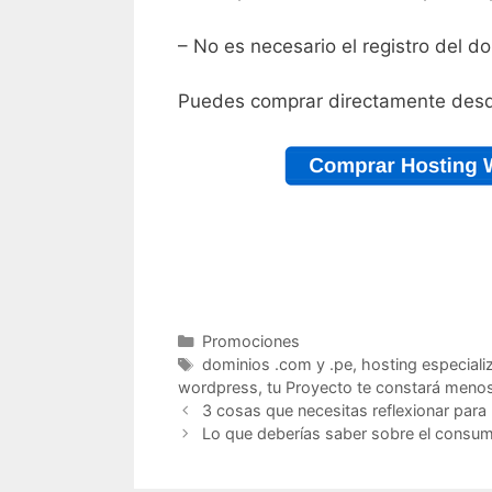
– No es necesario el registro del d
Puedes comprar directamente desd
Promociones
dominios .com y .pe
,
hosting especial
wordpress
,
tu Proyecto te constará meno
3 cosas que necesitas reflexionar para l
Lo que deberías saber sobre el consum