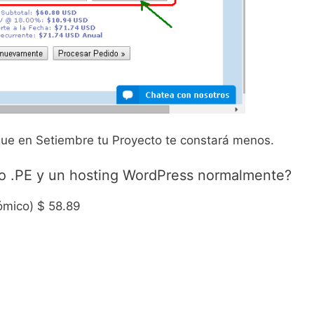
que en Setiembre tu Proyecto te constará menos.
io .PE y un hosting WordPress normalmente?
ómico) $ 58.89