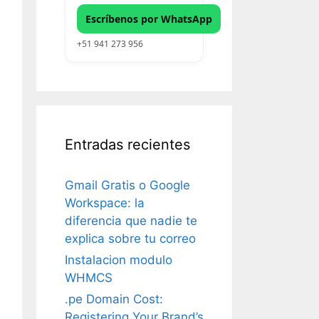
Escríbenos por WhatsApp
+51 941 273 956
Entradas recientes
Gmail Gratis o Google
Workspace: la
diferencia que nadie te
explica sobre tu correo
Instalacion modulo
WHMCS
.pe Domain Cost:
Registering Your Brand’s