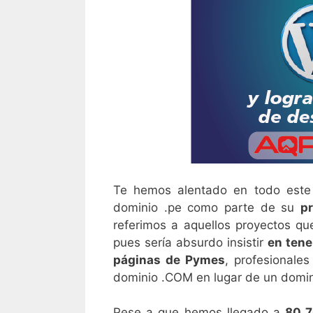
Te hemos alentado en todo este 
dominio .pe como parte de su
p
referimos a aquellos proyectos qu
pues sería absurdo insistir
en tene
páginas de Pymes
, profesionales
dominio .COM en lugar de un domin
Pese a que hemos llegado a
80 7