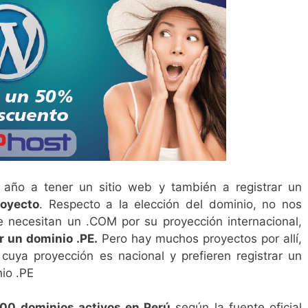
año a tener un sitio web y también a registrar un
royecto
. Respecto a la elección del dominio, no nos
e necesitan un .COM por su proyección internacional,
r un dominio .PE.
Pero hay muchos proyectos por allí,
 cuya proyección es nacional y prefieren registrar un
io .PE
00 dominios activos en Perú
según la fuente oficial