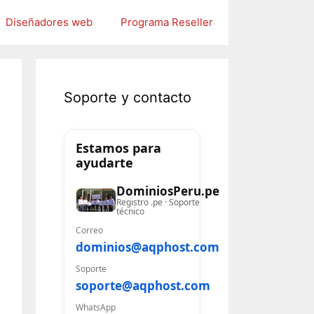
Diseñadores web
Programa Reseller
Soporte y contacto
Estamos para
ayudarte
DominiosPeru.pe
Registro .pe · Soporte
técnico
Correo
dominios@aqphost.com
Soporte
soporte@aqphost.com
WhatsApp