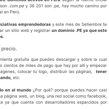
 son
.com.pe
y 36 201 son .pe, hay mucho camino por
al en Perú.
niciativas emprendedoras
y este mes de Setiembre te
 un sitio web y registrar
un dominio .PE ya que este
s.
 precio.
ienta gratuita que puedes descargar y sobre la cual
s cientos de miles de pago que hay por allí y empezar
mágenes, colocar tu logo, distribuir las páginas,
tener
nando,
etc.
do en el mundo
¿Por qué? porque puedes hacer casi
na página web, un blog, una red social como facebook,
ta ya que cuenta con desarrolladores esparcidos por