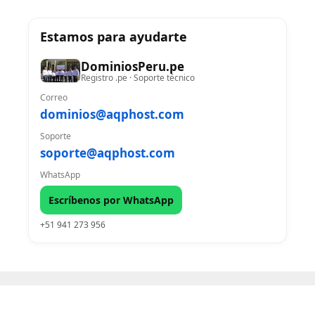
Estamos para ayudarte
DominiosPeru.pe
Registro .pe · Soporte técnico
Correo
dominios@aqphost.com
Soporte
soporte@aqphost.com
WhatsApp
Escríbenos por WhatsApp
+51 941 273 956