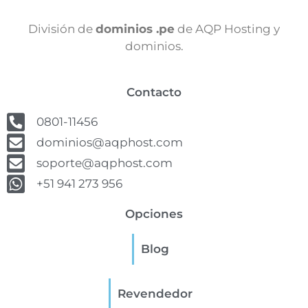
División de
dominios .pe
de AQP Hosting y
dominios.
Contacto
0801-11456
dominios@aqphost.com
soporte@aqphost.com
+51 941 273 956
Opciones
Blog
Revendedor