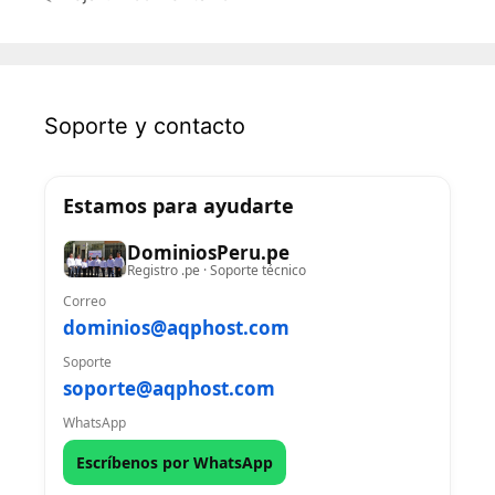
Soporte y contacto
Estamos para ayudarte
DominiosPeru.pe
Registro .pe · Soporte técnico
Correo
dominios@aqphost.com
Soporte
soporte@aqphost.com
WhatsApp
Escríbenos por WhatsApp