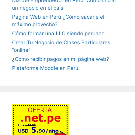
Día del Emprendedor en Perú: Cómo iniciar
un negocio en el país
Página Web en Perú ¿Cómo sacarle el
máximo provecho?
Cómo formar una LLC siendo peruano
Crear Tu Negocio de Clases Particulares
“online”
¿Cómo recibir pagos en mi página web?
Plataforma Moodle en Perú