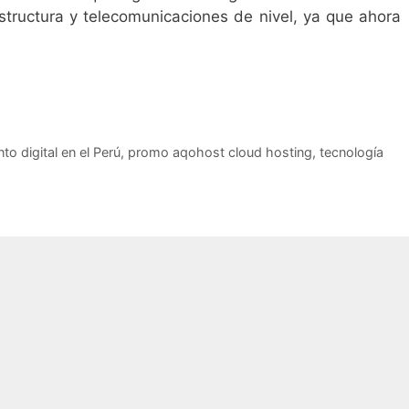
aestructura y telecomunicaciones de nivel, ya que ahora
to digital en el Perú
,
promo aqohost cloud hosting
,
tecnología