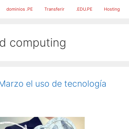
dominios .PE
Transferir
.EDU.PE
Hosting
ud computing
arzo el uso de tecnología