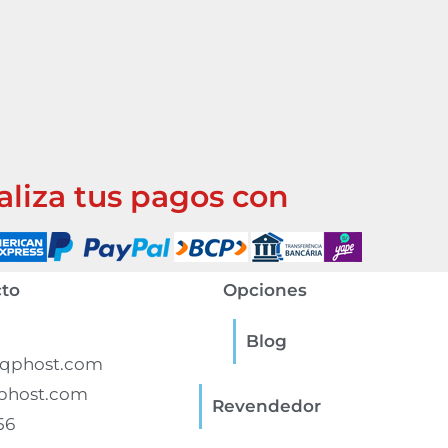
aliza tus pagos con
to
Opciones
Blog
qphost.com
phost.com
Revendedor
56