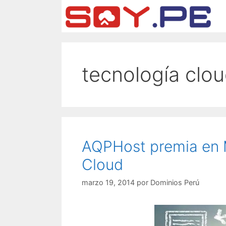
tecnología clo
AQPHost premia en M
Cloud
marzo 19, 2014
por
Dominios Perú