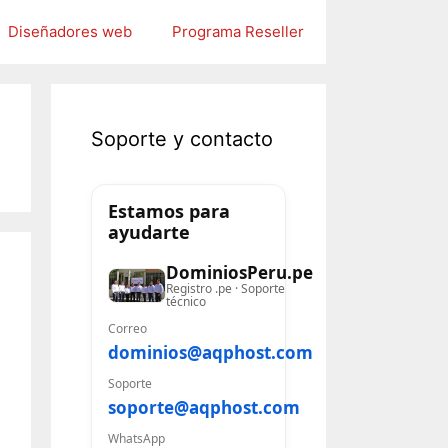
Diseñadores web
Programa Reseller
Soporte y contacto
Estamos para
ayudarte
DominiosPeru.pe
Registro .pe · Soporte
técnico
Correo
dominios@aqphost.com
Soporte
soporte@aqphost.com
WhatsApp