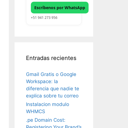
Escríbenos por WhatsApp
+51 941 273 956
Entradas recientes
Gmail Gratis o Google
Workspace: la
diferencia que nadie te
explica sobre tu correo
Instalacion modulo
WHMCS
.pe Domain Cost:
Registering Your Brand’s