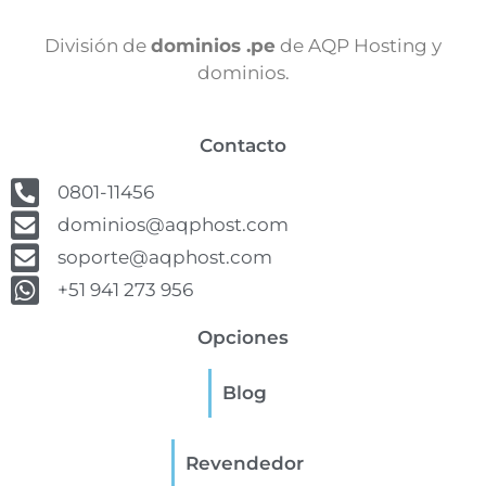
División de
dominios .pe
de AQP Hosting y
dominios.
Contacto
0801-11456
dominios@aqphost.com
soporte@aqphost.com
+51 941 273 956
Opciones
Blog
Revendedor