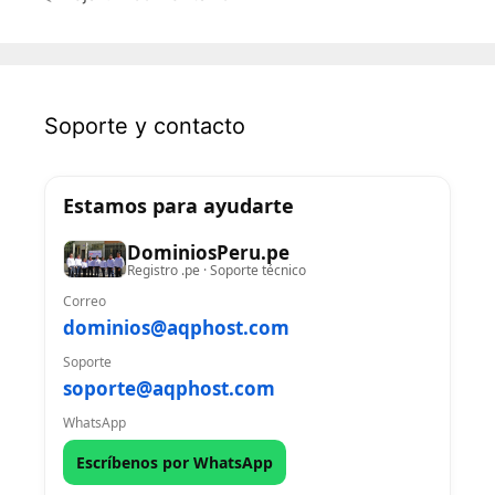
Soporte y contacto
Estamos para ayudarte
DominiosPeru.pe
Registro .pe · Soporte técnico
Correo
dominios@aqphost.com
Soporte
soporte@aqphost.com
WhatsApp
Escríbenos por WhatsApp