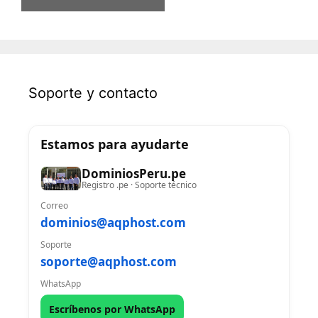
Soporte y contacto
Estamos para ayudarte
DominiosPeru.pe
Registro .pe · Soporte técnico
Correo
dominios@aqphost.com
Soporte
soporte@aqphost.com
WhatsApp
Escríbenos por WhatsApp