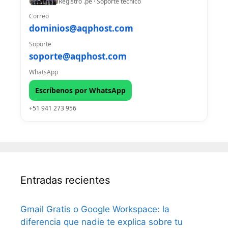
Registro .pe · Soporte técnico
Correo
dominios@aqphost.com
Soporte
soporte@aqphost.com
WhatsApp
Escríbenos por WhatsApp
+51 941 273 956
Entradas recientes
Gmail Gratis o Google Workspace: la
diferencia que nadie te explica sobre tu