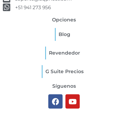
+51 941 273 956
Opciones
Blog
Revendedor
G Suite Precios
Síguenos