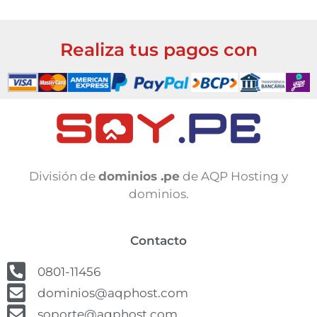
Realiza tus pagos con
División de
dominios .pe
de AQP Hosting y
dominios.
Contacto
0801-11456
dominios@aqphost.com
soporte@aqphost.com